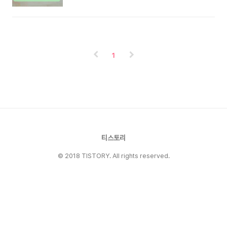
에서 살아남길 바라는 마음에 좀 더 똑똑한 아이로
니다. 점대칭 도형은 한 도형을 어떤 점을 중심으
키우고 싶어 합니다. 백일이 될 무렵부터 혹은 더
로 180도 돌렸을 때 처음 도형과 완전히 겹쳐지는
일찍부터 동화책을 읽어주기 시작하고 말을 조리
도형을 점대칭 도형이라고 하고 그때의 점을 도형
있게 잘하면 한글을 알려주기 시작하지요. 그리고
의 중심이라고 합니다. 여기서 점대칭 도형은 우리
수학 공부는 언제 시작하는 게 좋을지 질문을 하십
아이들이 쉽게 접해 볼 수 없는 형..
1
니다. 학창 시절을 지나서 온 우리나라의 엄마, 아
빠 중에서 수학을 좋아하는 사람은 얼마나 될까
요? 수학에 대한 기억이 좋은 기억보다는 좋지 않
은 기억이 있는 사람이 더 많거나 수학을 일찍부터
포기했다고 말을 하면서 내 아이는 그러지 않았으
면 좋겠다고 말합니다. 그리고 다들 수학이 재미있
는 과목이라는 것을, 아이가 수학에 거부..
티스토리
© 2018 TISTORY. All rights reserved.