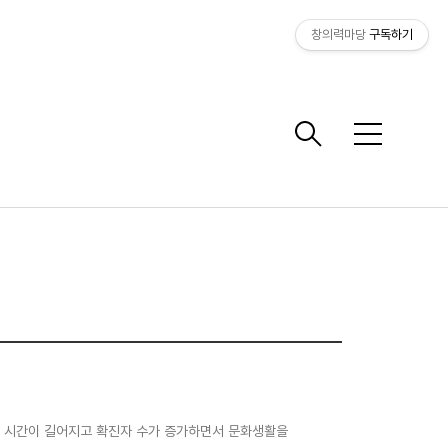
창의력마당
구독하기
메
뉴
있는 시간이 길어지고 확진자 수가 증가하면서 문화생활을