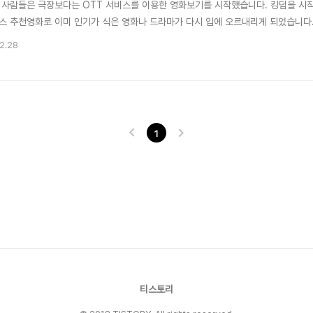
 사람들은 극장보다는 OTT 서비스를 이용한 영화보기를 시작했습니다. 킹덤을 시
스 추천영화로 이미 인기가 식은 영화나 드라마가 다시 입에 오르내리게 되었습니다
정도로 유명해졌습니다. 마니아들 사이에서만 두터운 팬층을 갖고 있던 정세랑 작가가
12.28
넷플릭스 추천 드라마에 나오는 은 그 당시 젤리의 정체가 궁금해 넷플릭스를 구독한
니다. ..
1
티스토리