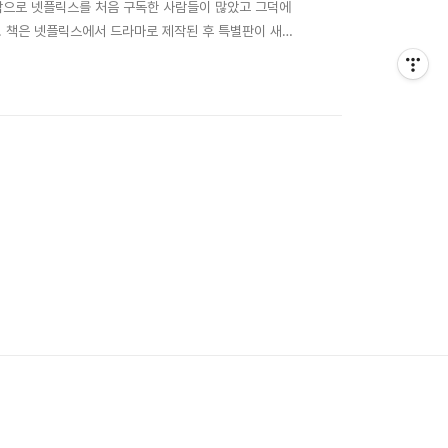
작으로 넷플릭스를 처음 구독한 사람들이 많았고 그덕에
. 책은 넷플릭스에서 드라마로 제작된 후 특별판이 새로
 이후로 많은 사람들이 아는 대중작가가 되었습니다. 아
 사람도 많았습니다. 드라마의 주연배우는 정유미와 남주