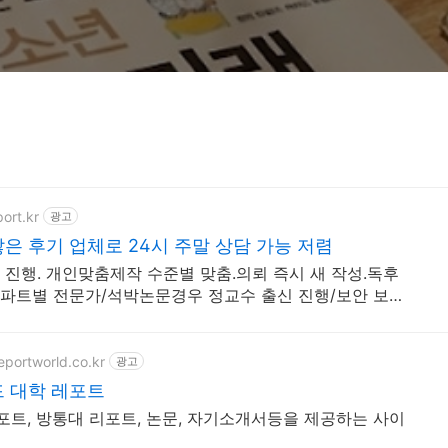
ort.kr
광고
은 후기 업체로 24시 주말 상담 가능 저렴
 진행. 개인맞춤제작 수준별 맞춤.의뢰 즉시 새 작성.독후
파트별 전문가/석박논문경우 정교수 출신 진행/보안 보장/
문서/24시진행
eportworld.co.kr
광고
 대학 레포트
레포트, 방통대 리포트, 논문, 자기소개서등을 제공하는 사이