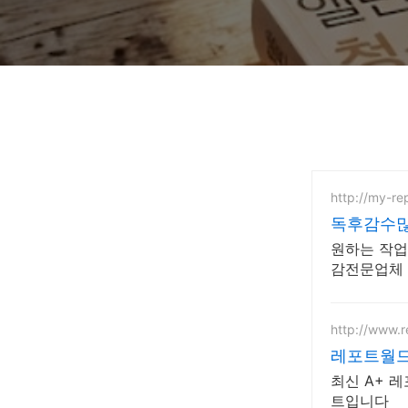
http://my-rep
독후감수많
원하는 작업
감전문업체 
각종 모든 
http://www.r
레포트월드
최신 A+ 
트입니다