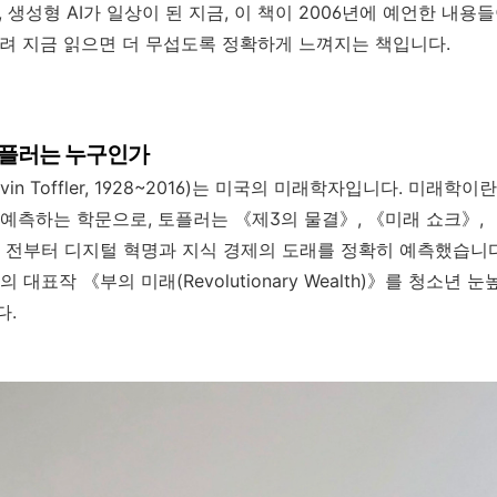
T, 생성형 AI가 일상이 된 지금, 이 책이 2006년에 예언한 내
려 지금 읽으면 더 무섭도록 정확하게 느껴지는 책입니다.
토플러는 누구인가
vin Toffler, 1928~2016)는 미국의 미래학자입니다. 미래학
예측하는 학문으로, 토플러는 《제3의 물결》, 《미래 쇼크》,
 전부터 디지털 혁명과 지식 경제의 도래를 정확히 예측했습니다
 대표작 《부의 미래(Revolutionary Wealth)》를 청소년 
다.