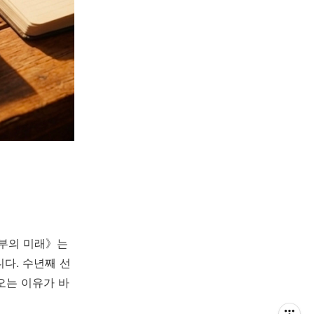
 부의 미래》는
다. 수년째 선
오는 이유가 바