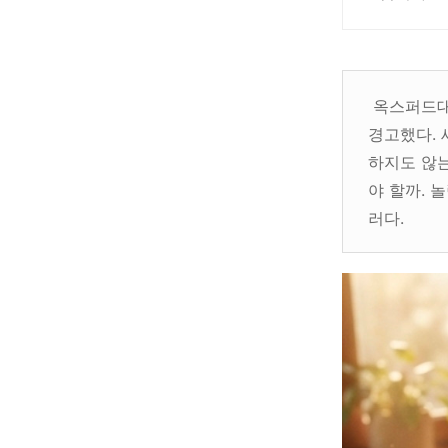
옥스퍼드대
경고했다. 
하지도 않는
야 할까. 
러다.