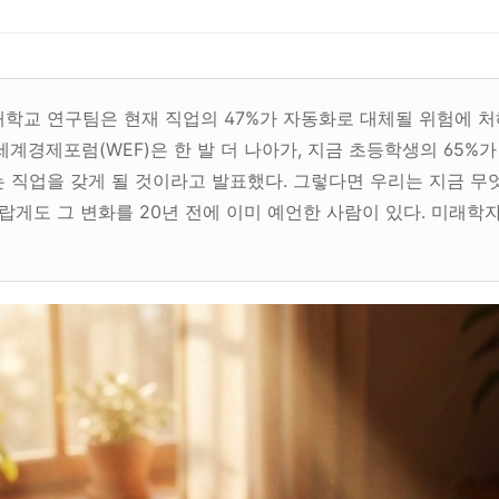
학교 연구팀은 현재 직업의 47%가 자동화로 대체될 위험에 처
세계경제포럼(WEF)은 한 발 더 나아가, 지금 초등학생의 65%가
 직업을 갖게 될 것이라고 발표했다. 그렇다면 우리는 지금 무
놀랍게도 그 변화를 20년 전에 이미 예언한 사람이 있다. 미래학