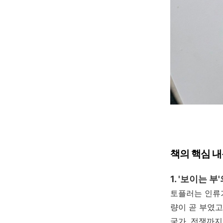
책의 핵심 
1. '보이는 
토플러는 인류가
량이 곧 부였고
국가, 전쟁까지