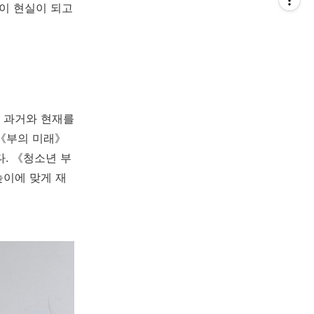
용들이 현실이 되고
이란 과거와 현재를
 《부의 미래》
. 《청소년 부
눈높이에 맞게 재