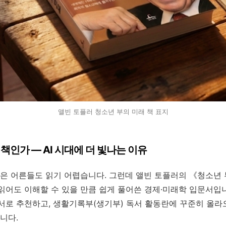
앨빈 토플러 청소년 부의 미래 책 표지
 책인가 — AI 시대에 더 빛나는 이유
책은 어른들도 읽기 어렵습니다. 그런데 앨빈 토플러의 《청소년
어도 이해할 수 있을 만큼 쉽게 풀어쓴 경제·미래학 입문서입니
서로 추천하고, 생활기록부(생기부) 독서 활동란에 꾸준히 올라
니다.