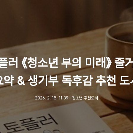
플러 《청소년 부의 미래》 줄
요약 & 생기부 독후감 추천 도
2026. 2. 18. 11:39
ㆍ
청소년 추천도서